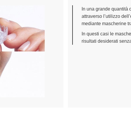
In una grande quantità d
attraverso l’utilizzo del
mediante mascherine tra
In questi casi le mascher
risultati desiderati senza