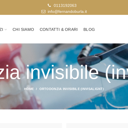
0113192063
info@fernandoburla.it
ZI
CHI SIAMO
CONTATTI & ORARI
BLOG
a invisibile (in
HOME
ORTODONZIA INVISIBILE (INVISALIGNT)