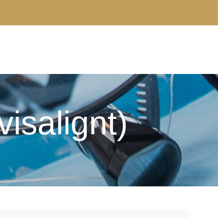
visalignt)