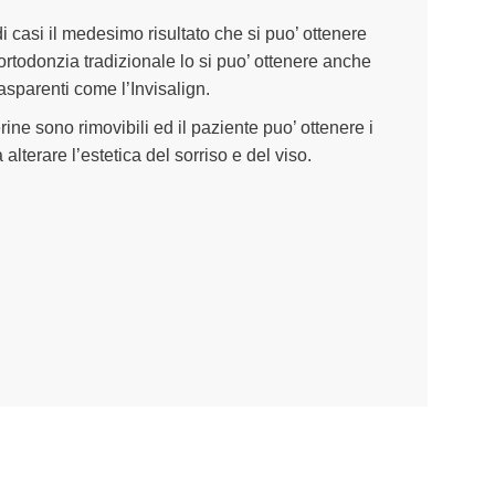
i casi il medesimo risultato che si puo’ ottenere
l’ortodonzia tradizionale lo si puo’ ottenere anche
sparenti come l’Invisalign.
ine sono rimovibili ed il paziente puo’ ottenere i
 alterare l’estetica del sorriso e del viso.