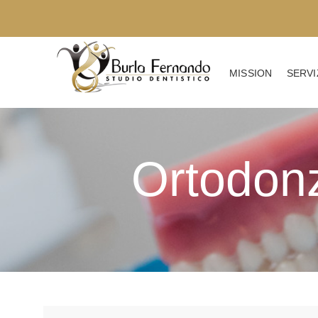
MISSION
SERVI
Ortodonzi